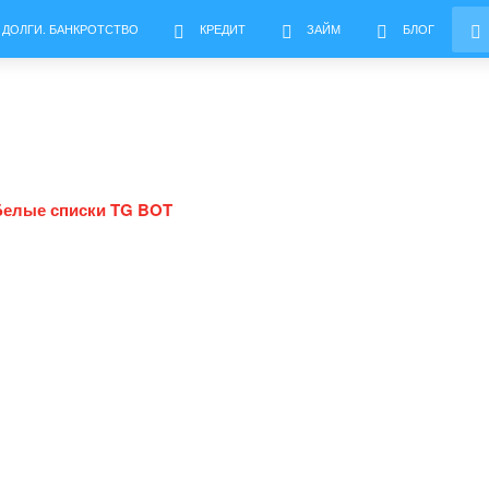
 ДОЛГИ. БАНКРОТСТВО
КРЕДИТ
ЗАЙМ
БЛОГ
Белые списки TG BOT