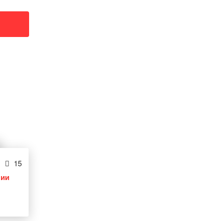
15
лии