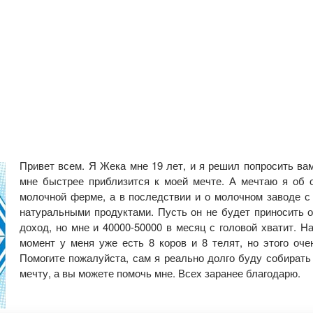
Привет всем. Я Жека мне 19 лет, и я решил попросить ва
мне быстрее приблизится к моей мечте. А мечтаю я об 
молочной ферме, а в последствии и о молочном заводе с
натуральными продуктами. Пусть он не будет приносить 
доход, но мне и 40000-50000 в месяц с головой хватит. Н
момент у меня уже есть 8 коров и 8 телят, но этого оче
Помогите пожалуйста, сам я реально долго буду собирать
мечту, а вы можете помочь мне. Всех заранее благодарю.