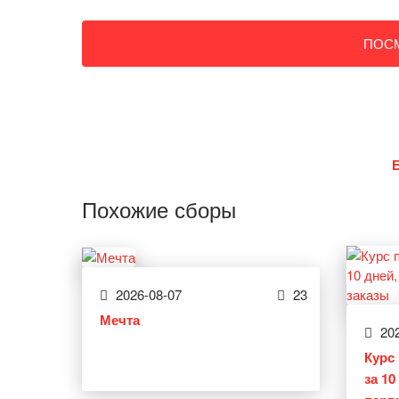
ПОС
Похожие сборы
2026-08-07
23
Мечта
202
Курс 
за 1