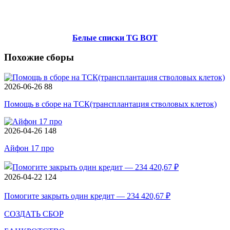
Белые списки TG BOT
Похожие сборы
2026-06-26
88
Помощь в сборе на ТСК(трансплантация стволовых клеток)
2026-04-26
148
Айфон 17 про
2026-04-22
124
Помогите закрыть один кредит — 234 420,67 ₽
СОЗДАТЬ СБОР