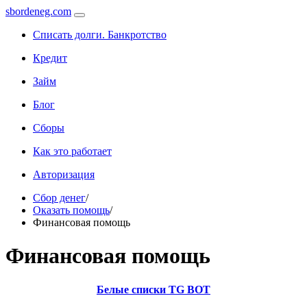
sbordeneg.com
Списать долги. Банкротство
Кредит
Займ
Блог
Сборы
Как это работает
Авторизация
Сбор денег
/
Оказать помощь
/
Финансовая помощь
Финансовая помощь
Белые списки TG BOT