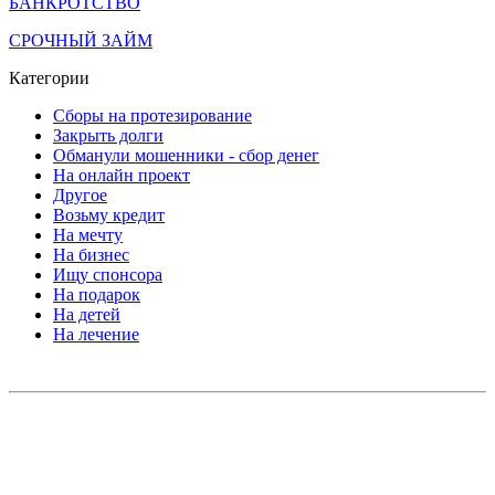
БАНКРОТСТВО
СРОЧНЫЙ ЗАЙМ
Категории
Сборы на протезирование
Закрыть долги
Обманули мошенники - сбор денег
На онлайн проект
Другое
Возьму кредит
На мечту
На бизнес
Ищу спонсора
На подарок
На детей
На лечение