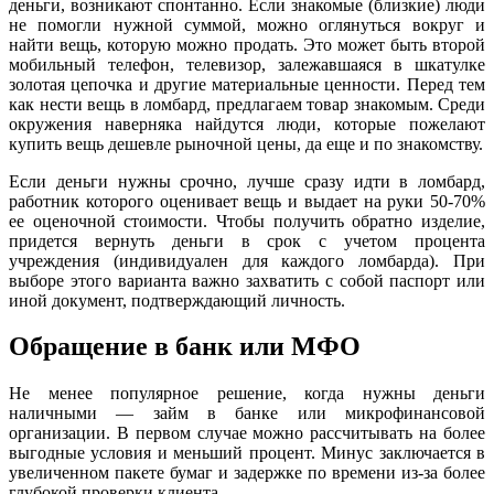
деньги, возникают спонтанно. Если знакомые (близкие) люди
не помогли нужной суммой, можно оглянуться вокруг и
найти вещь, которую можно продать. Это может быть второй
мобильный телефон, телевизор, залежавшаяся в шкатулке
золотая цепочка и другие материальные ценности. Перед тем
как нести вещь в ломбард, предлагаем товар знакомым. Среди
окружения наверняка найдутся люди, которые пожелают
купить вещь дешевле рыночной цены, да еще и по знакомству.
Если деньги нужны срочно, лучше сразу идти в ломбард,
работник которого оценивает вещь и выдает на руки 50-70%
ее оценочной стоимости. Чтобы получить обратно изделие,
придется вернуть деньги в срок с учетом процента
учреждения (индивидуален для каждого ломбарда). При
выборе этого варианта важно захватить с собой паспорт или
иной документ, подтверждающий личность.
Обращение в банк или МФО
Не менее популярное решение, когда нужны деньги
наличными — займ в банке или микрофинансовой
организации. В первом случае можно рассчитывать на более
выгодные условия и меньший процент. Минус заключается в
увеличенном пакете бумаг и задержке по времени из-за более
глубокой проверки клиента.