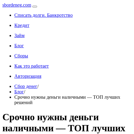
sbordeneg.com
Списать долги. Банкротство
Кредит
Займ
Блог
Сборы
Как это работает
Авторизация
Сбор денег
/
Блог
/
Срочно нужны деньги наличными — ТОП лучших
решений
Срочно нужны деньги
наличными — ТОП лучших