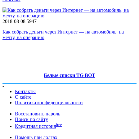
2018-08-08
5947
Как собрать деньги через Интернет — на автомобиль, на
мечту, на операцию
Белые списки TG BOT
-
Контакты
О сайте
Политика конфиденциальности
Восстановить пароль
Поиск по сайту
free
Кредитная история
Помощь при долгах