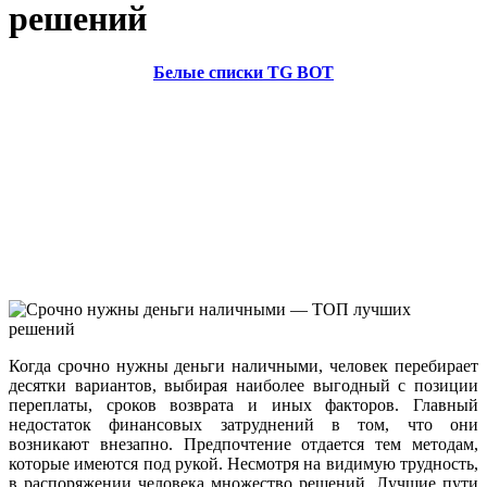
решений
Белые списки TG BOT
Когда срочно нужны деньги наличными, человек перебирает
десятки вариантов, выбирая наиболее выгодный с позиции
переплаты, сроков возврата и иных факторов. Главный
недостаток финансовых затруднений в том, что они
возникают внезапно. Предпочтение отдается тем методам,
которые имеются под рукой. Несмотря на видимую трудность,
в распоряжении человека множество решений. Лучшие пути