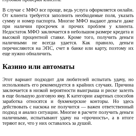
В случае с МФО все проще, ведь услуга оформляется онлайн.
От клиента требуется заполнить необходимые поля, указать
сумму и номер паспорта. Многие МФО выдают деньги даже
при наличии просрочек и прочих проблем у клиента.
Недостаток МФО заключается в небольшом размере кредита и
высокой процентной ставке. Кроме того, получить деньги
наличными не всегда удается. Как правило, деньги
перечисляются на ЭПС, счет в банке или карту, поэтому их
еще нужно обналичить.
Казино или автоматы
Этот вариант подходит для любителей испытать удачу, но
использовать его рекомендуется в крайних случаях. Причина
заключается в низкой вероятности выигрыша и риске залезть
в еще большую долговую яму. К категории азартных способов
заработка относятся и букмекерские конторы. Но здесь
действовать с наскока не получится — важен ответственный
подход и анализ ситуации. Многие в расчете получить деньги
наличными, испытывают удачу на «прочность», а в итоге
теряют все, что у них оставалось за душой.