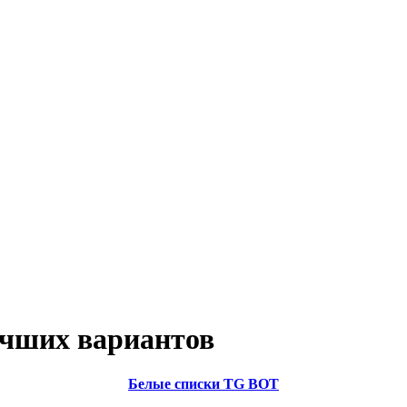
чших вариантов
Белые списки TG BOT