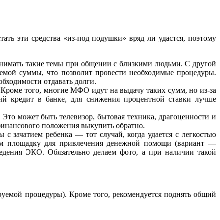
тать эти средства «из-под подушки» вряд ли удастся, поэтому
однимать такие темы при общении с близкими людьми. С другой
буемой суммы, что позволит провести необходимые процедуры.
обходимости отдавать долги.
. Кроме того, многие МФО идут на выдачу таких сумм, но из-за
ий кредит в банке, для снижения процентной ставки лучше
 Это может быть телевизор, бытовая техника, драгоценности и
 финансового положения выкупить обратно.
с зачатием ребенка — тот случай, когда удается с легкостью
дим площадку для привлечения денежной помощи (вариант —
ведения ЭКО. Обязательно делаем фото, а при наличии такой
руемой процедуры). Кроме того, рекомендуется поднять общий