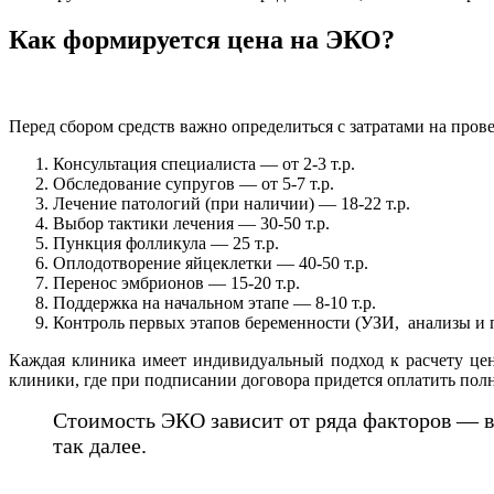
Как формируется цена на ЭКО?
Перед сбором средств важно определиться с затратами на про
Консультация специалиста — от 2-3 т.р.
Обследование супругов — от 5-7 т.р.
Лечение патологий (при наличии) — 18-22 т.р.
Выбор тактики лечения — 30-50 т.р.
Пункция фолликула — 25 т.р.
Оплодотворение яйцеклетки — 40-50 т.р.
Перенос эмбрионов — 15-20 т.р.
Поддержка на начальном этапе — 8-10 т.р.
Контроль первых этапов беременности (УЗИ, анализы и п
Каждая клиника имеет индивидуальный подход к расчету цен
клиники, где при подписании договора придется оплатить пол
Стоимость ЭКО зависит от ряда факторов — в
так далее.