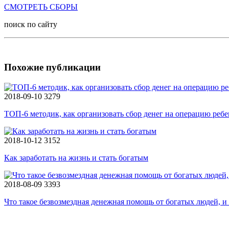
СМОТРЕТЬ СБОРЫ
поиск по сайту
Похожие публикации
2018-09-10
3279
ТОП-6 методик, как организовать сбор денег на операцию реб
2018-10-12
3152
Как заработать на жизнь и стать богатым
2018-08-09
3393
Что такое безвозмездная денежная помощь от богатых людей, и 