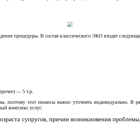
ведение процедуры. В состав классического ЭКО входят следующ
рочее) — 5 т.р.
ы, поэтому этот нюансы важно уточнять индивидуально. В ряд
ный комплекс услуг.
озраста супругов, причин возникновения проблемы,