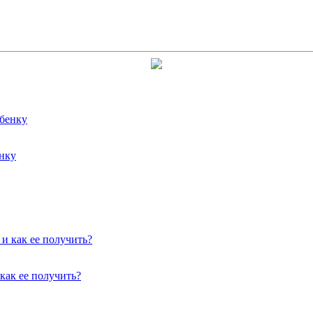
енку
как ее получить?