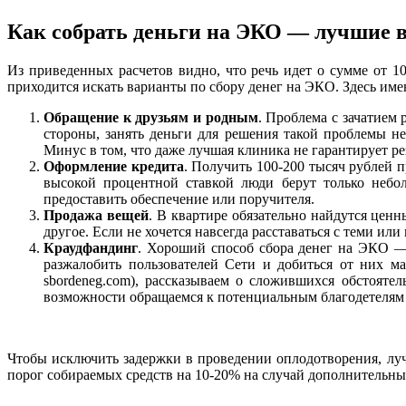
Как собрать деньги на ЭКО — лучшие 
Из приведенных расчетов видно, что речь идет о сумме от 10
приходится искать варианты по сбору денег на ЭКО. Здесь им
Обращение к друзьям и родным
. Проблема с зачатием
стороны, занять деньги для решения такой проблемы не
Минус в том, что даже лучшая клиника не гарантирует ре
Оформление кредита
. Получить 100-200 тысяч рублей 
высокой процентной ставкой люди берут только небо
предоставить обеспечение или поручителя.
Продажа вещей
. В квартире обязательно найдутся цен
другое. Если не хочется навсегда расставаться с теми 
Краудфандинг
. Хороший способ сбора денег на ЭКО — 
разжалобить пользователей Сети и добиться от них 
sbordeneg.com), рассказываем о сложившихся обстояте
возможности обращаемся к потенциальным благодетелям 
Чтобы исключить задержки в проведении оплодотворения, луч
порог собираемых средств на 10-20% на случай дополнительны