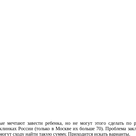
е мечтают завести ребенка, но не могут этого сделать по 
линках России (только в Москве их больше 70). Проблема закл
могут сходу найти такую сумму. Приходится искать варианты.