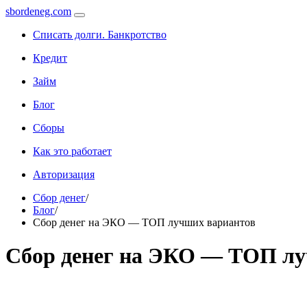
sbordeneg.com
Списать долги. Банкротство
Кредит
Займ
Блог
Сборы
Как это работает
Авторизация
Сбор денег
/
Блог
/
Сбор денег на ЭКО — ТОП лучших вариантов
Сбор денег на ЭКО — ТОП лу