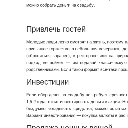
можно собрать деньги на свадьбу.
Привлечь гостей
Молодые люди легко смотрят на жизнь, поэтому ал
привычное торжество, а небольшая вечеринка, где
(сброситься заранее), в ресторане или на прир
подход не поймет — им подавай классическую
родственниками. Если такой формат все-таки прош
Инвестиции
Если сбор денег на свадьбу не требует срочност
1,5-2 года, стоит инвестировать деньги в акции. 
бездумно вкладывать средства, можно остаться
Вариант инвестирования — покупка валюты в расч
Продажа ценных вещей