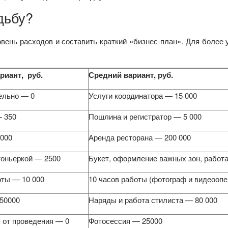
дьбу?
вень расходов и составить краткий «бизнес-план». Для более 
риант, руб.
Средний вариант, руб.
ельно — 0
Услуги координатора — 15 000
 350
Пошлина и регистратор — 5 000
000
Аренда ресторана — 200 000
тоньеркой — 2500
Букет, оформление важных зон, работа
оты — 10 000
10 часов работы (фотограф и видеоопе
50000
Наряды и работа стилиста — 80 000
 от проведения — 0
Фотосессия — 25000