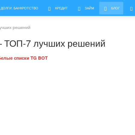
 ДОЛГИ. БАНКРОТСТВО
КРЕДИТ
ЗАЙМ
БЛОГ
лучших решений
— ТОП-7 лучших решений
Белые списки TG BOT