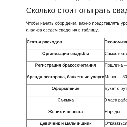
Сколько стоит отыграть сва
Чтобы начать сбор денег, важно представлять уро
анализа сведем сведения в таблицу.
Статья расходов
Эконом-ва
Организация свадьбы
Самостоят
Регистрация бракосочетания
Пошлина —
Аренда ресторана, банкетные услуги
Меню — 80
Оформление
Букет с бу
Съемка
3 часа раб
Жених и невеста
Наряды — 
Девичник и мальчишник
Отказаться