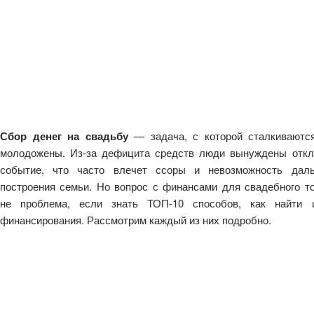
Сбор денег на свадьбу
— задача, с которой сталкиваютс
молодожены. Из-за дефицита средств люди вынуждены отк
событие, что часто влечет ссоры и невозможность даль
построения семьи. Но вопрос с финансами для свадебного т
не проблема, если знать ТОП-10 способов, как найти и
финансирования. Рассмотрим каждый из них подробно.