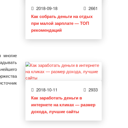
2018-09-18
2661
Как собрать деньги на отдых
при малой зарплате — ТОП
рекомендаций
я многие
ладывать
нейшего
оржества
сточник
2018-10-11
2933
Как заработать деньги в
интернете на кликах — размер
дохода, лучшие сайты