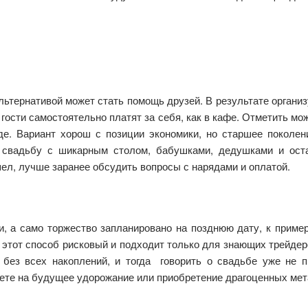
ьтернативой может стать помощь друзей. В результате организ
 гости самостоятельно платят за себя, как в кафе. Отметить мо
оде. Вариант хорош с позиции экономики, но старшее поколен
 свадьбу с шикарным столом, бабушками, дедушками и ост
ел, лучше заранее обсудить вопросы с нарядами и оплатой.
и, а само торжество запланировано на позднюю дату, к пример
Но этот способ рисковый и подходит только для знающих трейдер
 без всех накоплений, и тогда говорить о свадьбе уже не п
ете на будущее удорожание или приобретение драгоценных мет