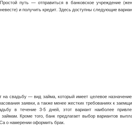
Простой путь — отправиться в банковское учреждение (же
невесте) и получить кредит. Здесь доступны следующие вариа
т на свадьбу — вид займа, который имеет целевое назначени
ласования заявки, а также менее жестких требованиях к заемщи
адьбу в течение 3-5 дней, этот вариант наиболее привле
 займам. Кроме того, банк предлагает выбор вариантов выпл
ГСа о намерении оформить брак.