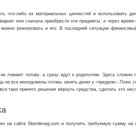
ть что-либо из материальных ценностей и использовать де
вариат или сначала приобрести эти предметы, а через время 
, можно реализовать и его. В последней ситуации финансовы
 не ломают голову, а сразу идут к родителям. Здесь сложно 
едь не все молодожены готовы занять денег у «предков». Плюс с
все-таки принято решение вернуть средства, сделать это нес
ка
ег на сайте Sbordeneg.com и получить требуемую сумму на 