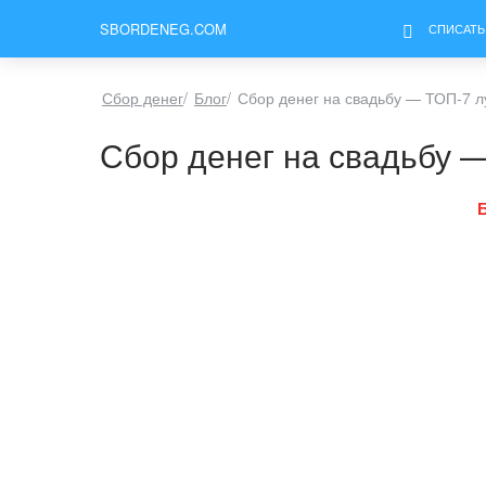
SBORDENEG.COM
СПИСАТЬ
Сбор денег
/
Блог
/
Сбор денег на свадьбу — ТОП-7 
Сбор денег на свадьбу 