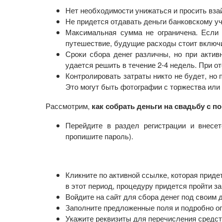
Нет необходимости унижаться и просить вза
Не придется отдавать деньги банковскому у
Максимальная сумма не ограничена. Если
путешествие, будущие расходы стоит включ
Сроки сбора денег различны, но при акти
удается решить в течение 2-4 недель. При о
Контролировать затраты никто не будет, но
Это могут быть фотографии с торжества или
Рассмотрим,
как собрать деньги на свадьбу с 
Перейдите в раздел регистрации и внесе
пропишите пароль).
Кликните по активной ссылке, которая придет
в этот период, процедуру придется пройти за
Войдите на сайт для сбора денег под своим 
Заполните предложенные поля и подробно оп
Укажите реквизиты для перечисления средств