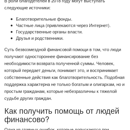
В роли благодетелей в 2018 году могут выступать
следующие источники:
Благотворительные фонды.
Частные лица (привлекаются через Интернет).
Государственные органы власти.
Друзья и родственники.
Суть безвозмездной финансовой помощи в том, что люди
получают одностороннее финансирование без
необходимости возврата полученной суммы. Человек,
который передает деньги, понимает это, и воспринимает
собственные действия как благотворительность. Подобная
поддержка характерна не только богатым и олигархам, но и
простым гражданам, которые небезразличны к тяжелой
судьбе других граждан.
Как получить помощь от людей
финансово?
Одна из главных ошибок, которые допускаются при