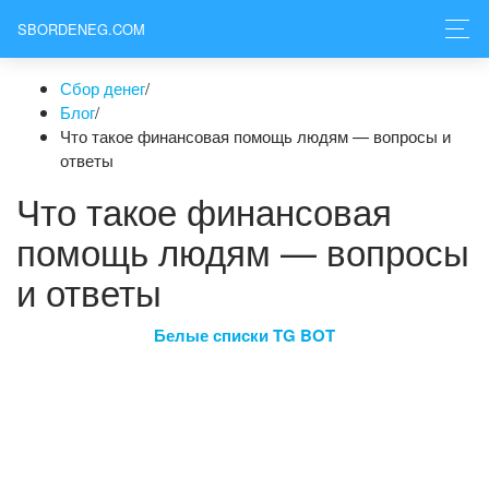
SBORDENEG.COM
Сбор денег
/
Блог
/
Что такое финансовая помощь людям — вопросы и
ответы
Что такое финансовая
помощь людям — вопросы
и ответы
Белые списки TG BOT