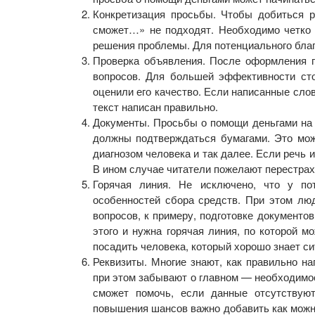
Конкретизация просьбы. Чтобы добиться р
сможет…» не подходят. Необходимо четко у
решения проблемы. Для потенциального благ
Проверка объявления. После оформления п
вопросов. Для большей эффективности сто
оценили его качество. Если написанные слов
текст написан правильно.
Документы. Просьбы о помощи деньгами на 
должны подтверждаться бумагами. Это може
диагнозом человека и так далее. Если речь 
В ином случае читатели пожелают перестрах
Горячая линия. Не исключено, что у по
особенностей сбора средств. При этом люд
вопросов, к примеру, подготовке документов
этого и нужна горячая линия, по которой 
посадить человека, который хорошо знает 
Реквизиты. Многие знают, как правильно н
при этом забывают о главном — необходимос
сможет помочь, если данные отсутствуют
повышения шансов важно добавить как можно