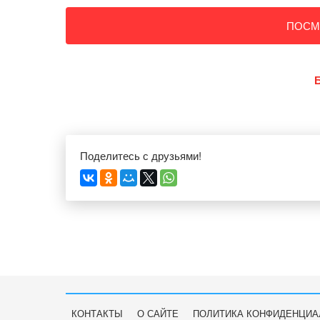
ПОСМ
Поделитесь с друзьями!
КОНТАКТЫ
О САЙТЕ
ПОЛИТИКА КОНФИДЕНЦИА