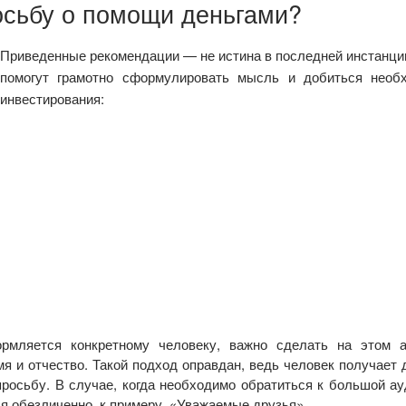
осьбу о помощи деньгами?
Приведенные рекомендации — не истина в последней инстанции
помогут грамотно сформулировать мысль и добиться необ
инвестирования:
рмляется конкретному человеку, важно сделать на этом а
я и отчество. Такой подход оправдан, ведь человек получает
росьбу. В случае, когда необходимо обратиться к большой ау
я обезличенно, к примеру, «Уважаемые друзья».