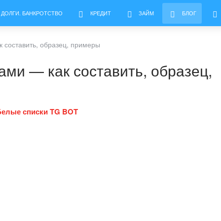
 ДОЛГИ. БАНКРОТСТВО
КРЕДИТ
ЗАЙМ
БЛОГ
 составить, образец, примеры
ми — как составить, образец,
Белые списки TG BOT