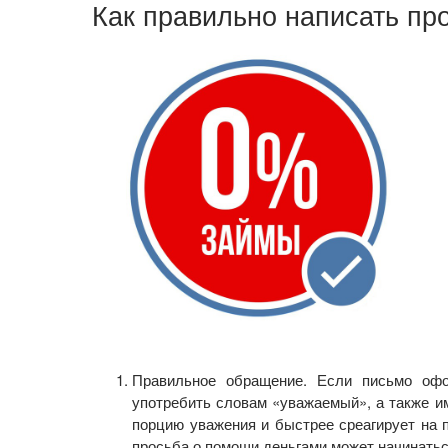
Как правильно написать пр
Правильное обращение. Если письмо офо
употребить словам «уважаемый», а также им
порцию уважения и быстрее среагирует на п
просьба о помощи деньгами может начинатьс