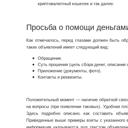
криптовалютный кошелек и так далее.
Просьба о помощи деньгам
Как отмечалось, перед глазами должен быть об
таких объявлений имеет следующий вид:
Обращение.
Суть прошения (цель сбора денег, описание 
Приложение (документы, фото).
Контакты и реквизиты.
Положительный момент — наличие обратной связи
на вопросы (при появлении таковых). Удобная п
Здесь подробно описано, как составить объяв
Приведенные выше примеры взяты с указанного в
информация указывается под текстом объявлени