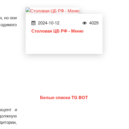
, но они
2024-10-12
4029
ходимого
Столовая ЦБ РФ - Меню
Белые списки TG BOT
кцент и
 должную
дитории,