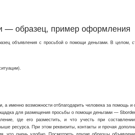
и — образец, пример оформления
разец объявления с просьбой о помощи деньгами. В целом, с
ситуации).
, а именно возможности отблагодарить человека за помощь и 
лощадка для размещения просьбы о помощи деньгами — Sborde
ление, где его разместить, и что учесть при составлении
ыше ресурса. При этом реквизиты, контакты и прочая дополн
я, что очень удобно. Посмотреть другие образцы объявлен