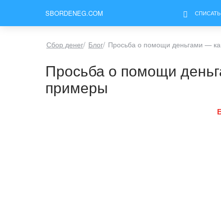
SBORDENEG.COM
СПИСАТЬ
Сбор денег
/
Блог
/
Просьба о помощи деньгами — как
Просьба о помощи деньга
примеры