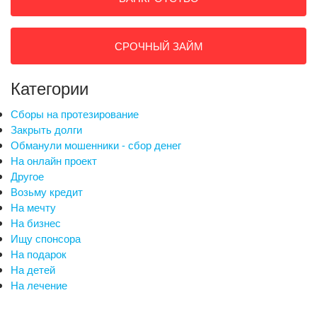
СРОЧНЫЙ ЗАЙМ
Категории
Сборы на протезирование
Закрыть долги
Обманули мошенники - сбор денег
На онлайн проект
Другое
Возьму кредит
На мечту
На бизнес
Ищу спонсора
На подарок
На детей
На лечение