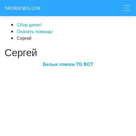
SBORDENEG.COM
Сбор денег
/
Оказать помощь
/
Сергей
Сергей
Белые списки TG BOT