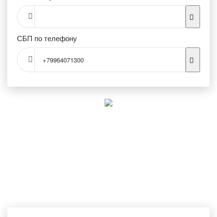
СБП по телефону
+79964071300