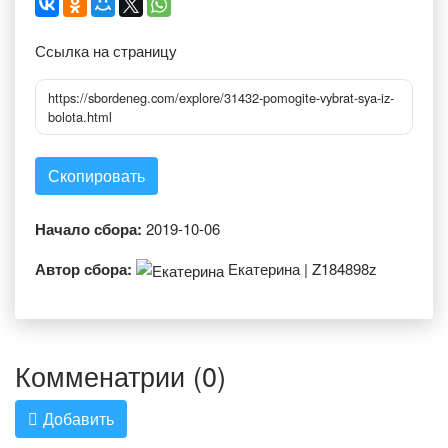
Ссылка на страницу
https://sbordeneg.com/explore/31432-pomogite-vybrat-sya-iz-
bolota.html
Скопировать
Начало сбора:
2019-10-06
Автор сбора:
Екатерина | Z184898z
Комменатрии (0)
Добавить