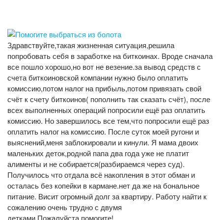
Здравствуйте,такая жизненная ситуация,решила
попробовать себя в заработке на биткоинах. Вроде сначала
все пошло хорошо,но вот не везение.за вывод средств с
счета биткоиновской компании нужно было оплатить
комиссию,потом налог на прибыль,потом привязать свой
счёт к счету биткоинов( пополнить так сказать счёт), после
всех выполненных операций попросили ещё раз оплатить
комиссию. Но завершилось все тем,что попросили ещё раз
оплатить налог на комиссию. После суток моей ругони и
выяснений,меня заблокировали и кинули. Я мама двоих
маленьких деток,родной папа два года уже не платит
алименты и не собирается(разбираемся через суд).
Получилось что отдала всё накопления в этот обман и
осталась без копейки в кармане.нет да же на бональное
питание. Висит огромный долг за квартиру. Работу найти к
сожалению очень трудно с двумя
детками.Пожалуйста,помогите!