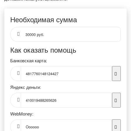
Необходимая сумма
30000 руб.
Как оказать помощь
Банковская карта:
4817760148124427
Яндекс деньги:
410019488265626
WebMoney:
Oooooo