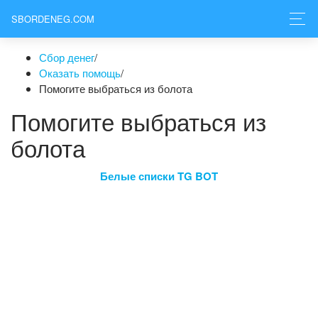
SBORDENEG.COM
Сбор денег
/
Оказать помощь
/
Помогите выбраться из болота
Помогите выбраться из
болота
Белые списки TG BOT