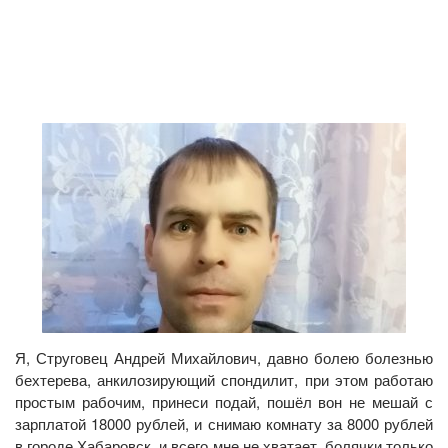
Я, Струговец Андрей Михайлович, давно болею болезнью
бехтерева, анкилозирующий спондилит, при этом работаю
простым рабочим, принеси подай, пошёл вон не мешай с
зарплатой 18000 рублей, и снимаю комнату за 8000 рублей
в городе Хабаровск, и всего мне не хватает, болячки только