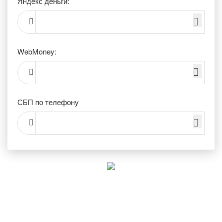
Яндекс деньги:
WebMoney:
СБП по телефону