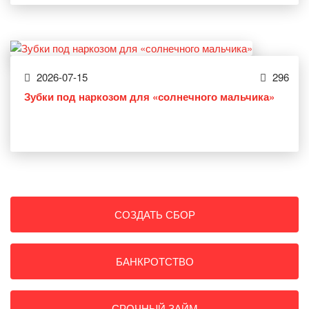
2026-07-15
296
Зубки под наркозом для «солнечного мальчика»
СОЗДАТЬ СБОР
БАНКРОТСТВО
СРОЧНЫЙ ЗАЙМ