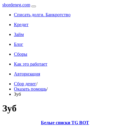
sbordeneg.com
Списать долги. Банкротство
Кредит
Займ
Блог
Сборы
Как это работает
Авторизация
Сбор денег
/
Оказать помощь
/
Зуб
Зуб
Белые списки TG BOT