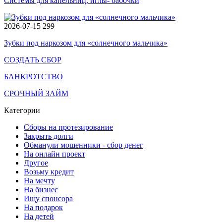
Системы для капельниц, иглы- бабочки
2026-07-15
299
Зубки под наркозом для «солнечного мальчика»
СОЗДАТЬ СБОР
БАНКРОТСТВО
СРОЧНЫЙ ЗАЙМ
Категории
Сборы на протезирование
Закрыть долги
Обманули мошенники - сбор денег
На онлайн проект
Другое
Возьму кредит
На мечту
На бизнес
Ищу спонсора
На подарок
На детей