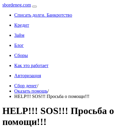
sbordeneg.com
Списать долги. Банкротство
Кредит
Займ
Блог
Сборы
Как это работает
Авторизация
Сбор денег
/
Оказать помощь
/
HELP!!! SOS!!! Просьба о помощи!!!
HELP!!! SOS!!! Просьба о
помощи!!!