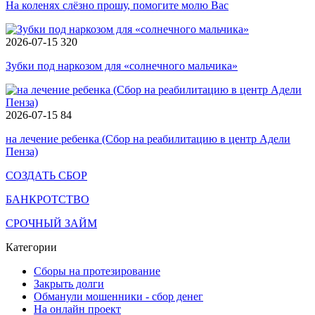
На коленях слёзно прошу, помогите молю Вас
2026-07-15
320
Зубки под наркозом для «солнечного мальчика»
2026-07-15
84
на лечение ребенка (Сбор на реабилитацию в центр Адели
Пенза)
СОЗДАТЬ СБОР
БАНКРОТСТВО
СРОЧНЫЙ ЗАЙМ
Категории
Сборы на протезирование
Закрыть долги
Обманули мошенники - сбор денег
На онлайн проект