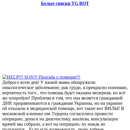
Белые списки TG BOT
Доброго всем дня! У нашей мамы обнаружили
онкологическое заболевание, рак груди, я прекрасно понимаю,
вероятность того , что помощь будет оказана мизерная, но всё
же попробую! Проблема в том, что она является гражданкой
ДНР, приравниваются к гражданам Украины, но на украине
ей отказали в медицинской помощи, вот такие вот ВИЛЫ! В
московской клинике им. Герцена согласились провести
операцию, деньги на диагностику, анализы, консультации
врачей мы собрали, а вот на операцию, ну никак не
получается... Если есть возможность, люди добрые,