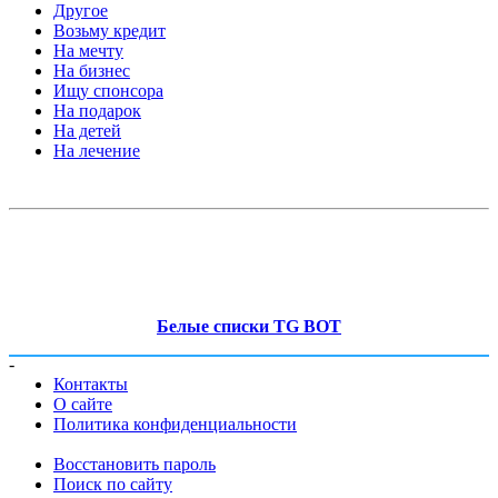
Другое
Возьму кредит
На мечту
На бизнес
Ищу спонсора
На подарок
На детей
На лечение
Белые списки TG BOT
-
Контакты
О сайте
Политика конфиденциальности
Восстановить пароль
Поиск по сайту