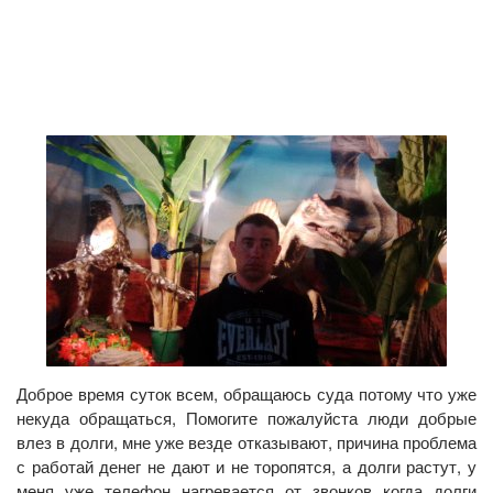
Доброе время суток всем, обращаюсь суда потому что уже
некуда обращаться, Помогите пожалуйста люди добрые
влез в долги, мне уже везде отказывают, причина проблема
с работай денег не дают и не торопятся, а долги растут, у
меня уже телефон нагревается от звонков когда долги