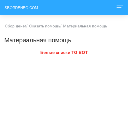
SBORDENEG.COM
Сбор денег
/
Оказать помощь
/
Материальная помощь
Материальная помощь
Белые списки TG BOT