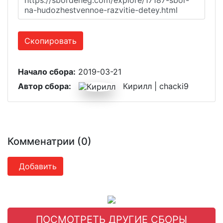
https://sbordeneg.com/explore/17187-sbor-
na-hudozhestvennoe-razvitie-detey.html
Скопировать
Начало сбора:
2019-03-21
Автор сбора:
Кирилл | chacki9
Комменатрии (0)
Добавить
ПОСМОТРЕТЬ ДРУГИЕ СБОРЫ