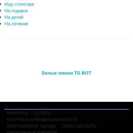
Ищу спонсора
На подарок
На детей
На лечение
Белые списки TG BOT
-
КОНТАКТЫ
О САЙТЕ
ПОЛИТИКА КОНФИДЕНЦИАЛЬНОСТИ
ВОССТАНОВИТЬ ПАРОЛЬ
ПОИСК ПО САЙТУ
FREE
КРЕДИТНАЯ ИСТОРИЯ