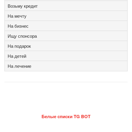
Возьму кредит
На мечту
На бизнес
Ищу спонсора
На подарок
На детей
На лечение
Белые списки TG BOT