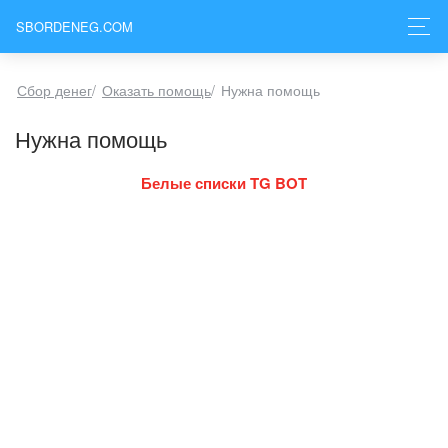
SBORDENEG.COM
Сбор денег
/
Оказать помощь
/
Нужна помощь
Нужна помощь
Белые списки TG BOT