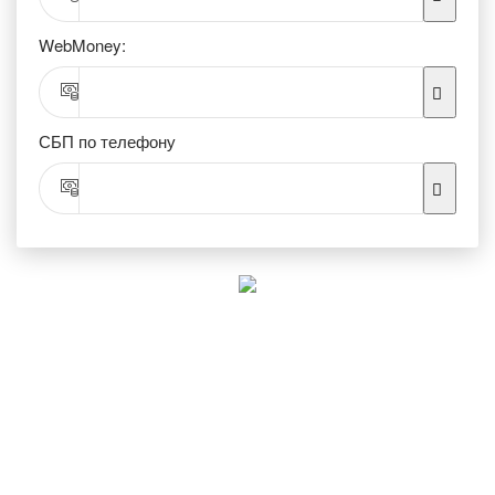
WebMoney:
СБП по телефону