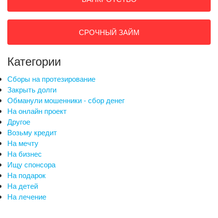
СРОЧНЫЙ ЗАЙМ
Категории
Сборы на протезирование
Закрыть долги
Обманули мошенники - сбор денег
На онлайн проект
Другое
Возьму кредит
На мечту
На бизнес
Ищу спонсора
На подарок
На детей
На лечение