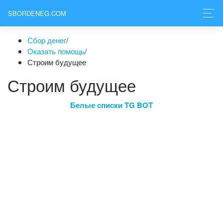
SBORDENEG.COM
Сбор денег
/
Оказать помощь
/
Строим будущее
Строим будущее
Белые списки TG BOT