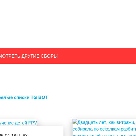
МОТРЕТЬ ДРУГИЕ СБОРЫ
Белые списки TG BOT
6-04-18
93