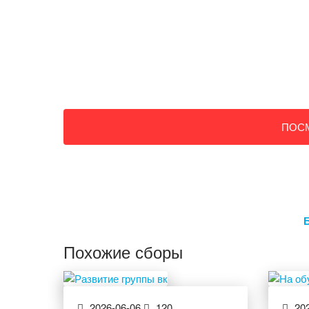
ПОС
Похожие сборы
2026-06-06
120
202