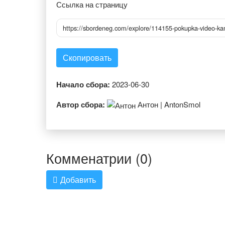
Ссылка на страницу
https://sbordeneg.com/explore/114155-pokupka-video-kam
Скопировать
Начало сбора:
2023-06-30
Автор сбора:
Антон | AntonSmol
Комменатрии (0)
Добавить