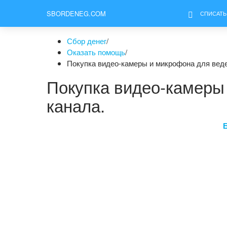
SBORDENEG.COM
СПИСАТЬ
Сбор денег
/
Оказать помощь
/
Покупка видео-камеры и микрофона для веде
Покупка видео-камеры
канала.