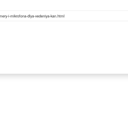
ery-i-mikrofona-dlya-vedeniya-kan.html