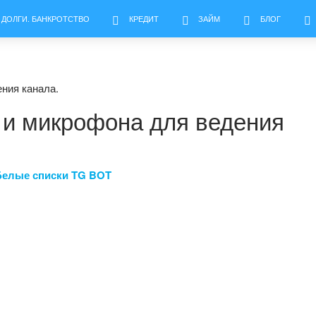
 ДОЛГИ. БАНКРОТСТВО
КРЕДИТ
ЗАЙМ
БЛОГ
ния канала.
 и микрофона для ведения
Белые списки TG BOT